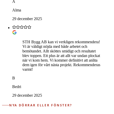
A
Alma
29 december 2025
STH Bygg AB kan vi verkligen rekommendera!
Vi är väldigt nöjda med både arbetet och
bemötandet. Allt sköttes smidigt och resultatet
blev toppen. Ett plus är att allt var undan plockat
när vi kom hem. Vi kommer definitivt att anlita
dem igen för vårt nästa projekt. Rekommenderas
varmt!
B
Bedri
29 december 2025
NYA DÖRRAR ELLER FÖNSTER?