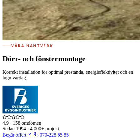
VÅRA HANTVERK
Dörr- och fönstermontage
Korrekt installation för optimal prestanda, energieffektivitet och en
lugn vardag.
4,9
· 158 omdömen
Sedan
1994
·
4 000+
projekt
Begär offert
070-228 55 85