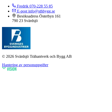
Fredrik
070-228 55 85
E-post
info@sthbygg.se
Besöksadress
Österbyn 161
790 23 Svärdsjö
© 2026 Svärdsjö Trähantverk och Bygg AB
Hantering av personuppgifter