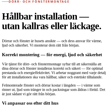
DÖRR- OCH FÖNSTERMONTAGE
Hållbar installation —
utan kallras eller läckage.
Dörrar och fönster är husets ansikte — och dess ansvar för värme,
ljud och säkerhet. Vi monterar dem rätt från början.
Korrekt montering — för energi, ljud och säkerhet
Vår tjänst för dörr- och fönstermontage syftar till att säkerställa att
dina dörrar och fönster installeras korrekt och säkert — för optimal
prestanda och energieffektivitet. Vi arbetar noggrant med varje detalj
för att installationen ska vara hållbar, säker och estetiskt tilltalande.
Felmonterade fönster och dörrar kostar i längden — i värme som
rinner ut, ljud som tränger in och packningar som åldras i förtid. Det
är just sådant vi gör rätt från början.
Vi anpassar oss efter ditt hus