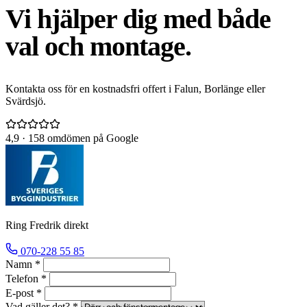
Vi hjälper dig med både
val och montage.
Kontakta oss för en kostnadsfri offert i Falun, Borlänge eller
Svärdsjö.
4,9
· 158 omdömen på Google
Ring Fredrik direkt
070-228 55 85
Namn *
Telefon *
E-post *
Vad gäller det? *