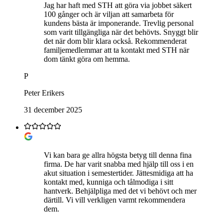
Jag har haft med STH att göra via jobbet säkert
100 gånger och är viljan att samarbeta för
kundens bästa är imponerande. Trevlig personal
som varit tillgängliga när det behövts. Snyggt blir
det när dom blir klara också. Rekommenderat
familjemedlemmar att ta kontakt med STH när
dom tänkt göra om hemma.
P
Peter Erikers
31 december 2025
Vi kan bara ge allra högsta betyg till denna fina
firma. De har varit snabba med hjälp till oss i en
akut situation i semestertider. Jättesmidiga att ha
kontakt med, kunniga och tålmodiga i sitt
hantverk. Behjälpliga med det vi behövt och mer
därtill. Vi vill verkligen varmt rekommendera
dem.