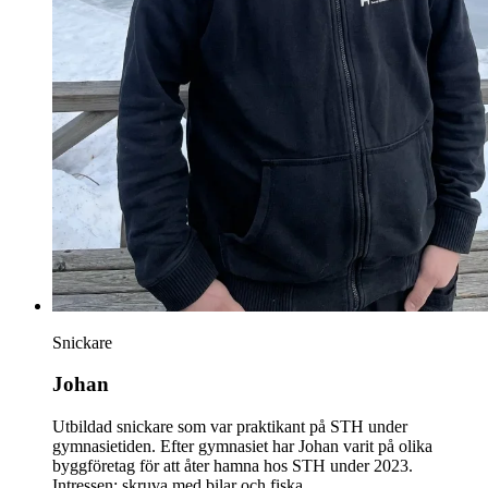
Snickare
Johan
Utbildad snickare som var praktikant på STH under
gymnasietiden. Efter gymnasiet har Johan varit på olika
byggföretag för att åter hamna hos STH under 2023.
Intressen: skruva med bilar och fiska.