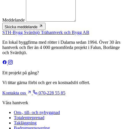
Meddelande
Skicka meddelande
STH
·
Bygg
Svärdsjö Trähantverk och Bygg AB
En lokal byggfirma med rötter i Dalarna sedan 1994. Över 30 års
hantverk och fler än 4 000 genomförda projekt i Falun, Borlänge
och Svärdsjö.
Ett projekt på gång?
Vi tittar gärna förbi och ger en kostnadsfri offert.
Kontakta oss
070-228 55 85
Våra hantverk
Om-, till- och nybyggnad
Totalentreprenad
Takläggning
Badrumsrenovering