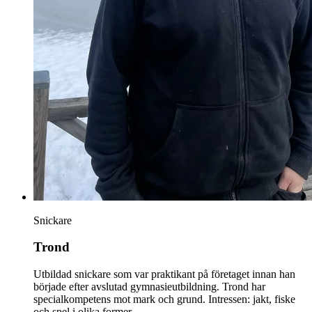
Snickare
Trond
Utbildad snickare som var praktikant på företaget innan han
började efter avslutad gymnasieutbildning. Trond har
specialkompetens mot mark och grund. Intressen: jakt, fiske
och spel i olika former.