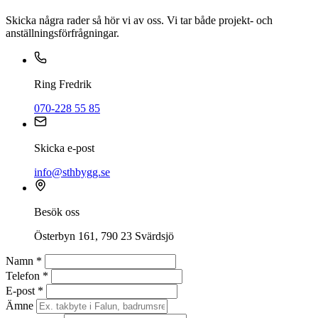
Skicka några rader så hör vi av oss. Vi tar både projekt- och
anställningsförfrågningar.
Ring Fredrik
070-228 55 85
Skicka e-post
info@sthbygg.se
Besök oss
Österbyn 161, 790 23 Svärdsjö
Namn *
Telefon *
E-post *
Ämne