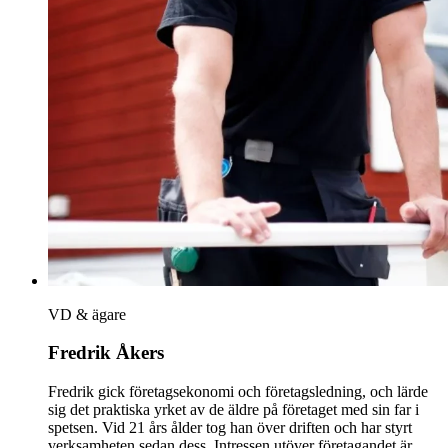
VD & ägare
Fredrik Åkers
Fredrik gick företagsekonomi och företagsledning, och lärde
sig det praktiska yrket av de äldre på företaget med sin far i
spetsen. Vid 21 års ålder tog han över driften och har styrt
verksamheten sedan dess. Intressen utöver företagandet är