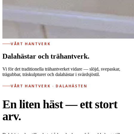
VÅRT HANTVERK
Dalahästar och trähantverk.
Vi för det traditionella trähantverket vidare — slöjd, svepaskar,
trägubbar, träskulpturer och dalahästar i svärdsjöstil.
VÅRT HANTVERK · DALAHÄSTEN
En liten häst — ett stort
arv.