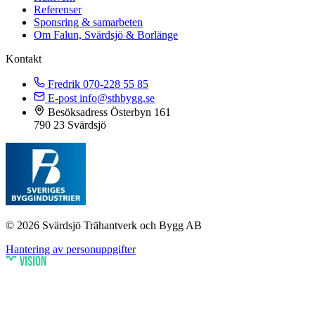
Referenser
Sponsring & samarbeten
Om Falun, Svärdsjö & Borlänge
Kontakt
Fredrik
070-228 55 85
E-post
info@sthbygg.se
Besöksadress
Österbyn 161
790 23 Svärdsjö
© 2026 Svärdsjö Trähantverk och Bygg AB
Hantering av personuppgifter