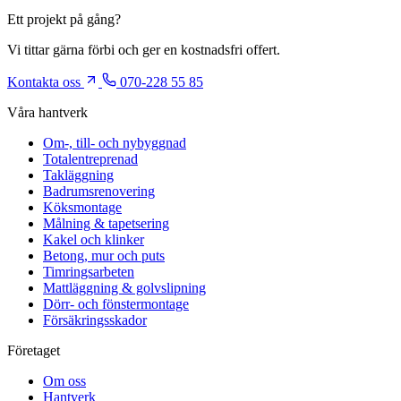
Ett projekt på gång?
Vi tittar gärna förbi och ger en kostnadsfri offert.
Kontakta oss
070-228 55 85
Våra hantverk
Om-, till- och nybyggnad
Totalentreprenad
Takläggning
Badrumsrenovering
Köksmontage
Målning & tapetsering
Kakel och klinker
Betong, mur och puts
Timringsarbeten
Mattläggning & golvslipning
Dörr- och fönstermontage
Försäkringsskador
Företaget
Om oss
Hantverk