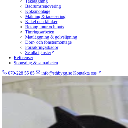
Takläggning
Badrumsrenovering
Köksmontage
Målning & tapetsering
Kakel och klinker
Betong, mur och puts
Timringsarbeten
Mattläggning & golvslipning
Dörr- och fönstermontage
Försäkringsskador
Se alla tjänster
Referenser
Sponsring & samarbeten
070-228 55 85
info@sthbygg.se
Kontakta oss