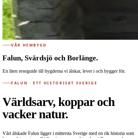
VÅR HEMBYGD
Falun, Svärdsjö och Borlänge.
En liten reseguide till bygderna vi älskar, lever i och bygger för.
FALUN · ETT HISTORISKT SVERIGE
Världsarv, koppar och
vacker natur.
Vårt älskade Falun ligger i mittersta Sverige med en rik historia som