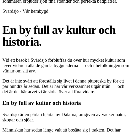
sommaren erbjuder sjön fina stränder och perfekta badplatser.
Svärdsjö · Vår hembygd
En by full av kultur och
historia.
Vid ett besök i Svärdsjö förbluffas du över hur mycket kultur som
lever vidare i alla de gamla byggnaderna — och i befolkningen som
värnar om sitt arv.
Det är inte svårt att föreställa sig livet i denna pittoreska by för ett
par hundra år sedan. Det är här vår verksamhet utgår ifrån — och
det är det här arvet vi är stolta över att föra vidare.
En by full av kultur och historia
Svärdsjö är en pärla i hjärtat av Dalarna, omgiven av vacker natur,
skogar och sjöar.
Människan har sedan länge valt att bosätta sig i trakten. Det har