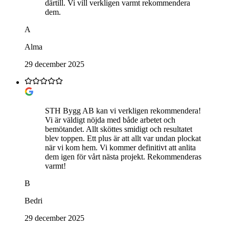
därtill. Vi vill verkligen varmt rekommendera
dem.
A
Alma
29 december 2025
STH Bygg AB kan vi verkligen rekommendera!
Vi är väldigt nöjda med både arbetet och
bemötandet. Allt sköttes smidigt och resultatet
blev toppen. Ett plus är att allt var undan plockat
när vi kom hem. Vi kommer definitivt att anlita
dem igen för vårt nästa projekt. Rekommenderas
varmt!
B
Bedri
29 december 2025