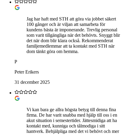
Jag har haft med STH att göra via jobbet säkert
100 gånger och är viljan att samarbeta för
kundens bästa är imponerande. Trevlig personal
som varit tillgängliga när det behövts. Snyggt blir
det när dom blir klara också. Rekommenderat
familjemedlemmar att ta kontakt med STH när
dom tänkt göra om hemma.
P
Peter Erikers
31 december 2025
Vi kan bara ge allra högsta betyg till denna fina
firma. De har varit snabba med hjälp till oss i en
akut situation i semestertider. Jättesmidiga att ha
kontakt med, kunniga och tålmodiga i sitt
hantverk. Behjälpliga med det vi behövt och mer