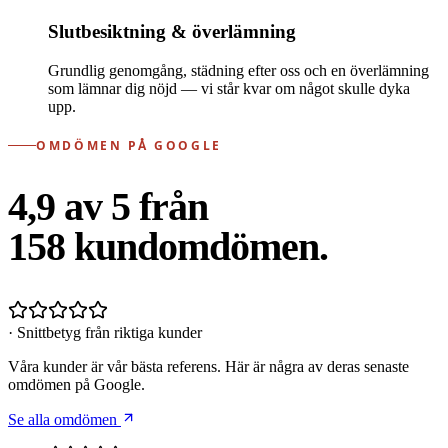
Slutbesiktning & överlämning
Grundlig genomgång, städning efter oss och en överlämning
som lämnar dig nöjd — vi står kvar om något skulle dyka
upp.
OMDÖMEN PÅ GOOGLE
4,9 av 5 från
158
kundomdömen.
· Snittbetyg från riktiga kunder
Våra kunder är vår bästa referens. Här är några av deras senaste
omdömen på Google.
Se alla omdömen