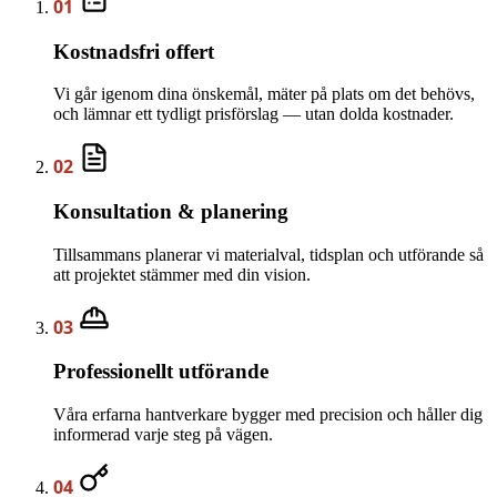
01
Kostnadsfri offert
Vi går igenom dina önskemål, mäter på plats om det behövs,
och lämnar ett tydligt prisförslag — utan dolda kostnader.
02
Konsultation & planering
Tillsammans planerar vi materialval, tidsplan och utförande så
att projektet stämmer med din vision.
03
Professionellt utförande
Våra erfarna hantverkare bygger med precision och håller dig
informerad varje steg på vägen.
04