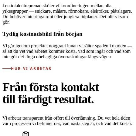
I en totalentreprenad sköter vi koordineringen mellan alla
yrkesgrupper — snickare, målare, rörmokare, elektriker, plåtslagare.
Du behöver inte ringa runt eller jonglera tidplaner. Det blir vi som
gör.
Tydlig kostnadsbild från början
Vi går igenom projektet noggrant innan vi sätter spaden i marken —
så att du vet vad arbetet kommer kosta, vad som ingår och vad som
inte gör det. Inga obehagliga överraskningar längs vägen.
HUR VI ARBETAR
Från första kontakt
till färdigt resultat.
Vi arbetar transparent från offert till överlämning. Du vet hela tiden
var i processen vi befinner oss, vad nästa steg är, och vad det kostar.