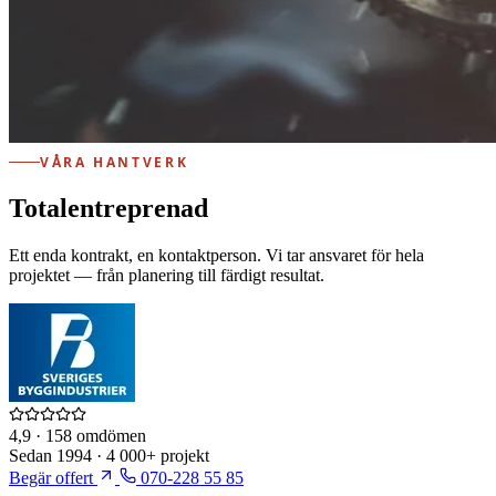
VÅRA HANTVERK
Totalentreprenad
Ett enda kontrakt, en kontaktperson. Vi tar ansvaret för hela
projektet — från planering till färdigt resultat.
4,9
· 158 omdömen
Sedan
1994
·
4 000+
projekt
Begär offert
070-228 55 85