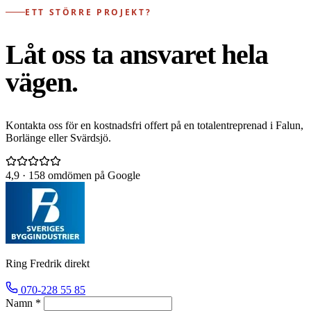
ETT STÖRRE PROJEKT?
Låt oss ta ansvaret hela
vägen.
Kontakta oss för en kostnadsfri offert på en totalentreprenad i Falun,
Borlänge eller Svärdsjö.
4,9
· 158 omdömen på Google
Ring Fredrik direkt
070-228 55 85
Namn *