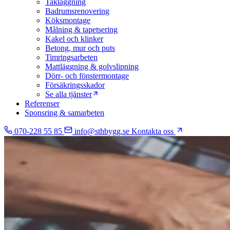
Takläggning
Badrumsrenovering
Köksmontage
Målning & tapetsering
Kakel och klinker
Betong, mur och puts
Timringsarbeten
Mattläggning & golvslipning
Dörr- och fönstermontage
Försäkringsskador
Se alla tjänster
Referenser
Sponsring & samarbeten
070-228 55 85
info@sthbygg.se
Kontakta oss