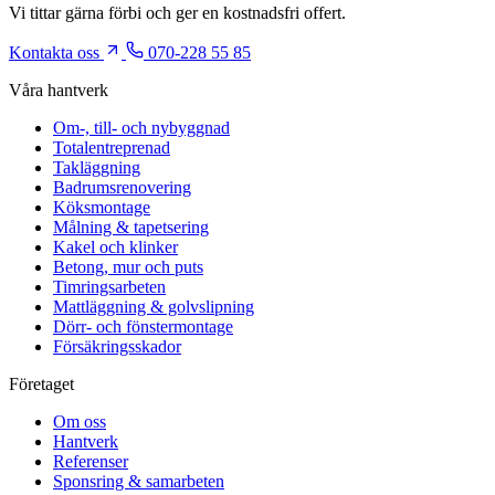
Vi tittar gärna förbi och ger en kostnadsfri offert.
Kontakta oss
070-228 55 85
Våra hantverk
Om-, till- och nybyggnad
Totalentreprenad
Takläggning
Badrumsrenovering
Köksmontage
Målning & tapetsering
Kakel och klinker
Betong, mur och puts
Timringsarbeten
Mattläggning & golvslipning
Dörr- och fönstermontage
Försäkringsskador
Företaget
Om oss
Hantverk
Referenser
Sponsring & samarbeten