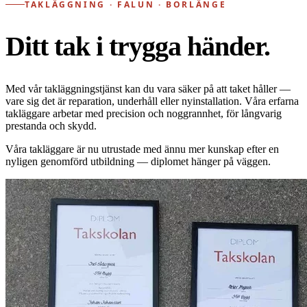
TAKLÄGGNING · FALUN · BORLÄNGE
Ditt tak i trygga händer.
Med vår takläggningstjänst kan du vara säker på att taket håller —
vare sig det är reparation, underhåll eller nyinstallation. Våra erfarna
takläggare arbetar med precision och noggrannhet, för långvarig
prestanda och skydd.
Våra takläggare är nu utrustade med ännu mer kunskap efter en
nyligen genomförd utbildning — diplomet hänger på väggen.