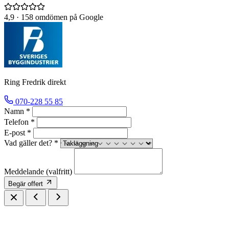
4,9
· 158 omdömen på Google
Ring Fredrik direkt
070-228 55 85
Namn *
Telefon *
E-post *
Vad gäller det? *
Meddelande
(valfritt)
Begär offert