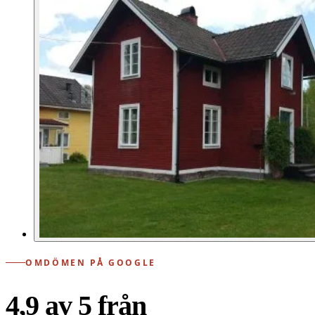
OMDÖMEN PÅ GOOGLE
4,9 av 5 från