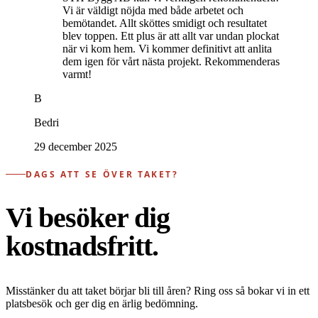
Vi är väldigt nöjda med både arbetet och
bemötandet. Allt sköttes smidigt och resultatet
blev toppen. Ett plus är att allt var undan plockat
när vi kom hem. Vi kommer definitivt att anlita
dem igen för vårt nästa projekt. Rekommenderas
varmt!
B
Bedri
29 december 2025
DAGS ATT SE ÖVER TAKET?
Vi besöker dig
kostnadsfritt.
Misstänker du att taket börjar bli till åren? Ring oss så bokar vi in ett
platsbesök och ger dig en ärlig bedömning.