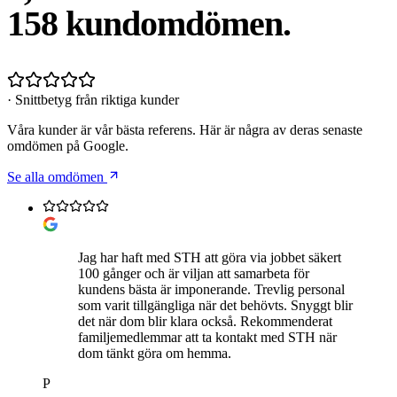
158
kundomdömen.
· Snittbetyg från riktiga kunder
Våra kunder är vår bästa referens. Här är några av deras senaste
omdömen på Google.
Se alla omdömen
Jag har haft med STH att göra via jobbet säkert
100 gånger och är viljan att samarbeta för
kundens bästa är imponerande. Trevlig personal
som varit tillgängliga när det behövts. Snyggt blir
det när dom blir klara också. Rekommenderat
familjemedlemmar att ta kontakt med STH när
dom tänkt göra om hemma.
P