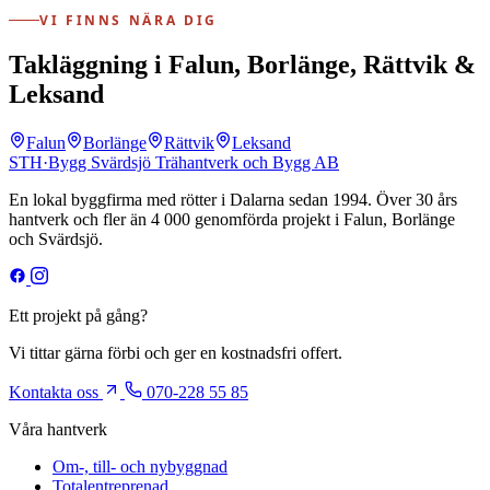
VI FINNS NÄRA DIG
Takläggning i Falun, Borlänge, Rättvik &
Leksand
Falun
Borlänge
Rättvik
Leksand
STH
·
Bygg
Svärdsjö Trähantverk och Bygg AB
En lokal byggfirma med rötter i Dalarna sedan 1994. Över 30 års
hantverk och fler än 4 000 genomförda projekt i Falun, Borlänge
och Svärdsjö.
Ett projekt på gång?
Vi tittar gärna förbi och ger en kostnadsfri offert.
Kontakta oss
070-228 55 85
Våra hantverk
Om-, till- och nybyggnad
Totalentreprenad