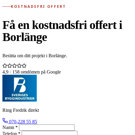
KOSTNADSFRI OFFERT
Få en kostnadsfri offert i
Borlänge
Berätta om ditt projekt i Borlänge.
4,9
· 158 omdömen på Google
Ring Fredrik direkt
070-228 55 85
Namn *
Telefon *