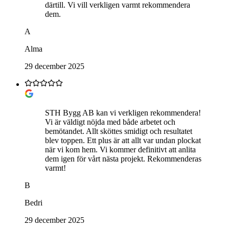
därtill. Vi vill verkligen varmt rekommendera
dem.
A
Alma
29 december 2025
STH Bygg AB kan vi verkligen rekommendera!
Vi är väldigt nöjda med både arbetet och
bemötandet. Allt sköttes smidigt och resultatet
blev toppen. Ett plus är att allt var undan plockat
när vi kom hem. Vi kommer definitivt att anlita
dem igen för vårt nästa projekt. Rekommenderas
varmt!
B
Bedri
29 december 2025