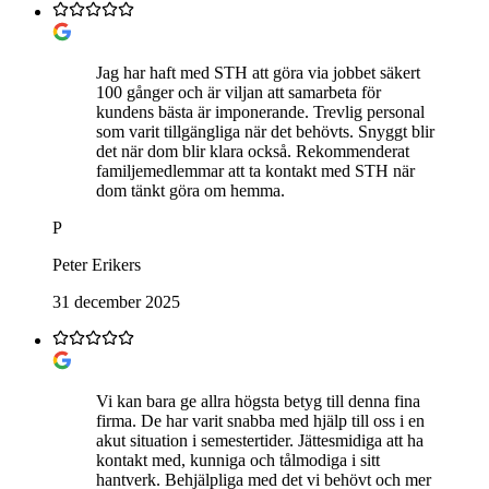
Jag har haft med STH att göra via jobbet säkert
100 gånger och är viljan att samarbeta för
kundens bästa är imponerande. Trevlig personal
som varit tillgängliga när det behövts. Snyggt blir
det när dom blir klara också. Rekommenderat
familjemedlemmar att ta kontakt med STH när
dom tänkt göra om hemma.
P
Peter Erikers
31 december 2025
Vi kan bara ge allra högsta betyg till denna fina
firma. De har varit snabba med hjälp till oss i en
akut situation i semestertider. Jättesmidiga att ha
kontakt med, kunniga och tålmodiga i sitt
hantverk. Behjälpliga med det vi behövt och mer