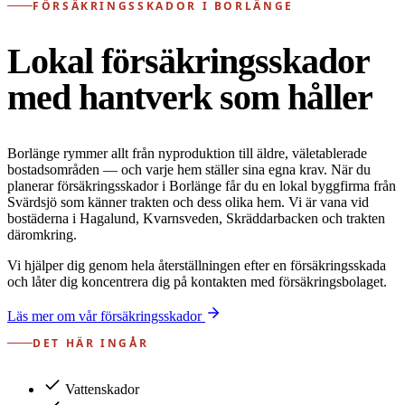
FÖRSÄKRINGSSKADOR I BORLÄNGE
Lokal försäkringsskador
med hantverk som håller
Borlänge rymmer allt från nyproduktion till äldre, väletablerade
bostadsområden — och varje hem ställer sina egna krav. När du
planerar försäkringsskador i Borlänge får du en lokal byggfirma från
Svärdsjö som känner trakten och dess olika hem. Vi är vana vid
bostäderna i Hagalund, Kvarnsveden, Skräddarbacken och trakten
däromkring.
Vi hjälper dig genom hela återställningen efter en försäkringsskada
och låter dig koncentrera dig på kontakten med försäkringsbolaget.
Läs mer om vår försäkringsskador
DET HÄR INGÅR
Vattenskador