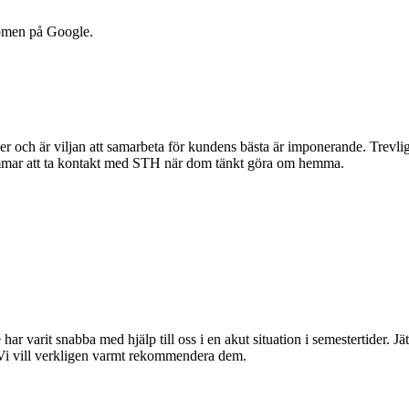
dömen på Google.
r och är viljan att samarbeta för kundens bästa är imponerande. Trevlig 
mmar att ta kontakt med STH när dom tänkt göra om hemma.
 har varit snabba med hjälp till oss i en akut situation i semestertider. 
 Vi vill verkligen varmt rekommendera dem.