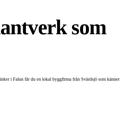
hantverk som
klinker i Falun får du en lokal byggfirma från Svärdsjö som känner