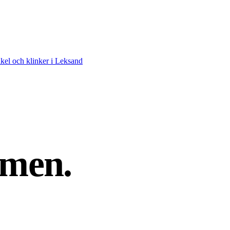
el och klinker i Leksand
men.