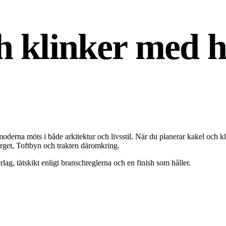
h klinker med 
 moderna möts i både arkitektur och livsstil. När du planerar kakel och 
erget, Toftbyn och trakten däromkring.
ag, tätskikt enligt branschreglerna och en finish som håller.