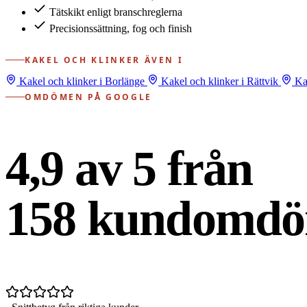
Tätskikt enligt branschreglerna
Precisionssättning, fog och finish
KAKEL OCH KLINKER ÄVEN I
Kakel och klinker i Borlänge
Kakel och klinker i Rättvik
Kak
OMDÖMEN PÅ GOOGLE
4,9 av 5 från
158
kundomdö