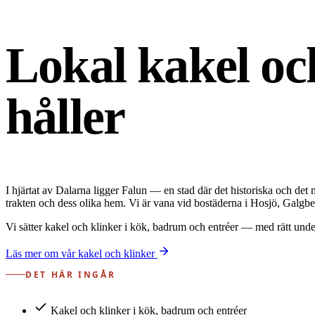
Lokal kakel oc
håller
I hjärtat av Dalarna ligger Falun — en stad där det historiska och det
trakten och dess olika hem. Vi är vana vid bostäderna i Hosjö, Galgb
Vi sätter kakel och klinker i kök, badrum och entréer — med rätt underl
Läs mer om vår kakel och klinker
DET HÄR INGÅR
Kakel och klinker i kök, badrum och entréer