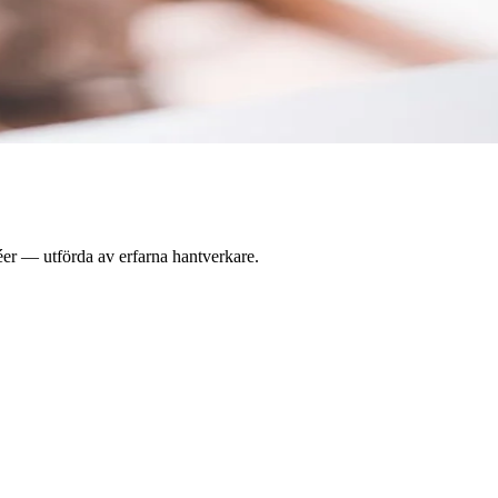
éer — utförda av erfarna hantverkare.