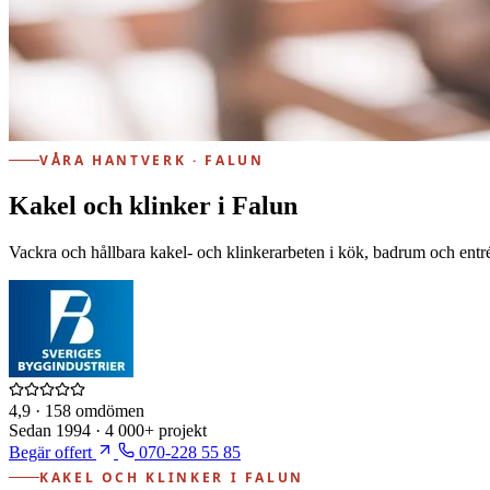
VÅRA HANTVERK · FALUN
Kakel och klinker i Falun
Vackra och hållbara kakel- och klinkerarbeten i kök, badrum och entr
4,9
· 158 omdömen
Sedan
1994
·
4 000+
projekt
Begär offert
070-228 55 85
KAKEL OCH KLINKER I FALUN