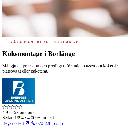
VÅRA HANTVERK · BORLÄNGE
Köksmontage i Borlänge
Måttgjuten precision och prydligt utförande, oavsett om köket är
platsbyggt eller paketerat.
4,9
· 158 omdömen
Sedan
1994
·
4 000+
projekt
Begär offert
070-228 55 85