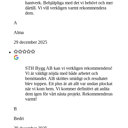
hantverk. Behjälpliga med det vi behövt och mer
därtill. Vi vill verkligen varmt rekommendera
dem.
A
Alma
29 december 2025
STH Bygg AB kan vi verkligen rekommendera!
Vi är väldigt nöjda med både arbetet och
bemötandet. Allt sköttes smidigt och resultatet
blev toppen. Ett plus är att allt var undan plockat
när vi kom hem. Vi kommer definitivt att anlita
dem igen för vårt nästa projekt. Rekommenderas
varmt!
B
Bedri