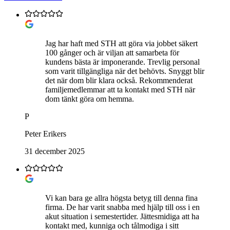
Jag har haft med STH att göra via jobbet säkert
100 gånger och är viljan att samarbeta för
kundens bästa är imponerande. Trevlig personal
som varit tillgängliga när det behövts. Snyggt blir
det när dom blir klara också. Rekommenderat
familjemedlemmar att ta kontakt med STH när
dom tänkt göra om hemma.
P
Peter Erikers
31 december 2025
Vi kan bara ge allra högsta betyg till denna fina
firma. De har varit snabba med hjälp till oss i en
akut situation i semestertider. Jättesmidiga att ha
kontakt med, kunniga och tålmodiga i sitt