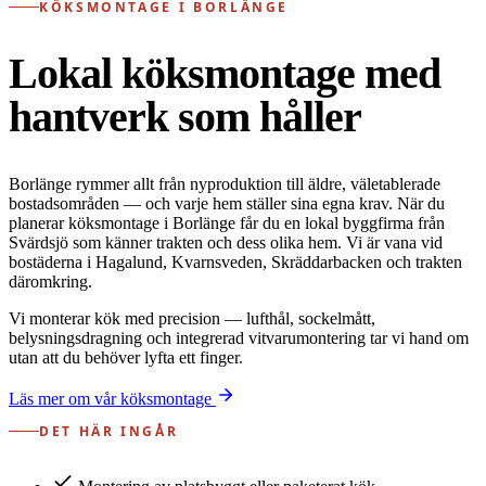
KÖKSMONTAGE I BORLÄNGE
Lokal köksmontage med
hantverk som håller
Borlänge rymmer allt från nyproduktion till äldre, väletablerade
bostadsområden — och varje hem ställer sina egna krav. När du
planerar köksmontage i Borlänge får du en lokal byggfirma från
Svärdsjö som känner trakten och dess olika hem. Vi är vana vid
bostäderna i Hagalund, Kvarnsveden, Skräddarbacken och trakten
däromkring.
Vi monterar kök med precision — lufthål, sockelmått,
belysningsdragning och integrerad vitvarumontering tar vi hand om
utan att du behöver lyfta ett finger.
Läs mer om vår köksmontage
DET HÄR INGÅR