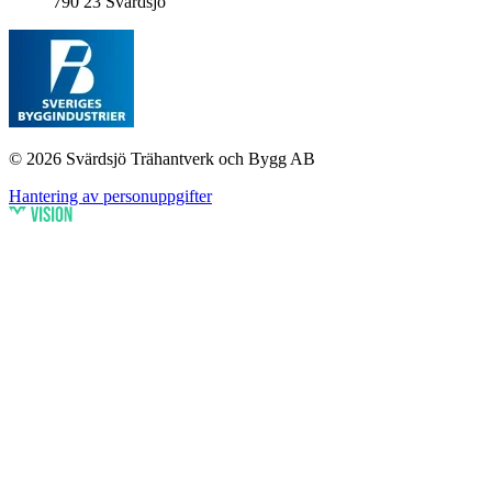
790 23 Svärdsjö
© 2026 Svärdsjö Trähantverk och Bygg AB
Hantering av personuppgifter