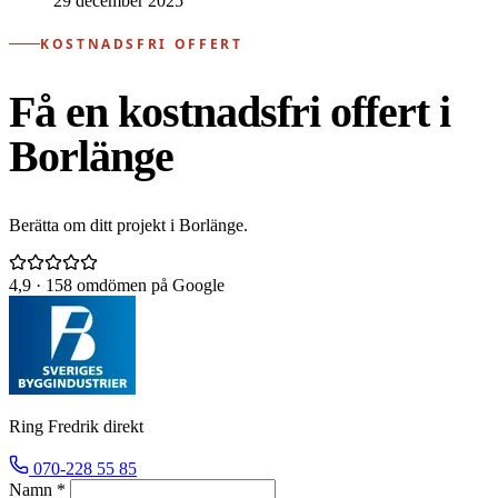
29 december 2025
KOSTNADSFRI OFFERT
Få en kostnadsfri offert i
Borlänge
Berätta om ditt projekt i Borlänge.
4,9
· 158 omdömen på Google
Ring Fredrik direkt
070-228 55 85
Namn *