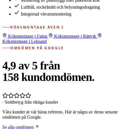
Montering av platsbyggt eller paketerat kök
Lufthål, sockelmått och belysningsdragning
Integrerad vitvarumontering
KÖKSMONTAGE ÄVEN I
Köksmontage i Falun
Köksmontage i Rättvik
Köksmontage i Leksand
OMDÖMEN PÅ GOOGLE
4,9 av 5 från
158
kundomdömen.
· Snittbetyg från riktiga kunder
Våra kunder är vår bästa referens. Här är några av deras senaste
omdömen på Google.
Se alla omdömen