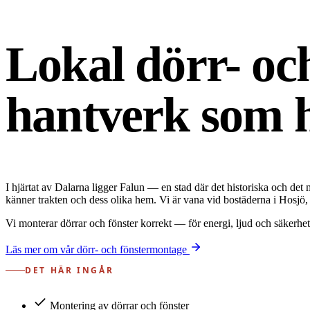
Lokal dörr- o
hantverk som h
I hjärtat av Dalarna ligger Falun — en stad där det historiska och det
känner trakten och dess olika hem. Vi är vana vid bostäderna i Hosjö
Vi monterar dörrar och fönster korrekt — för energi, ljud och säkerhet 
Läs mer om vår dörr- och fönstermontage
DET HÄR INGÅR
Montering av dörrar och fönster