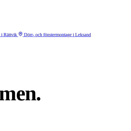
 i Rättvik
Dörr- och fönstermontage i Leksand
men.