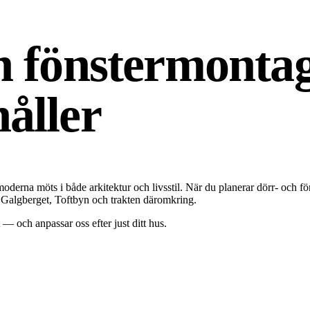
ch fönstermonta
åller
 moderna möts i både arkitektur och livsstil. När du planerar dörr- och 
, Galgberget, Toftbyn och trakten däromkring.
— och anpassar oss efter just ditt hus.