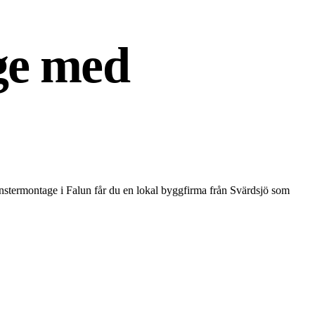
ge med
fönstermontage i Falun får du en lokal byggfirma från Svärdsjö som