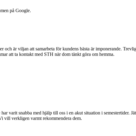
dömen på Google.
r och är viljan att samarbeta för kundens bästa är imponerande. Trevlig 
mmar att ta kontakt med STH när dom tänkt göra om hemma.
 har varit snabba med hjälp till oss i en akut situation i semestertider. 
 Vi vill verkligen varmt rekommendera dem.