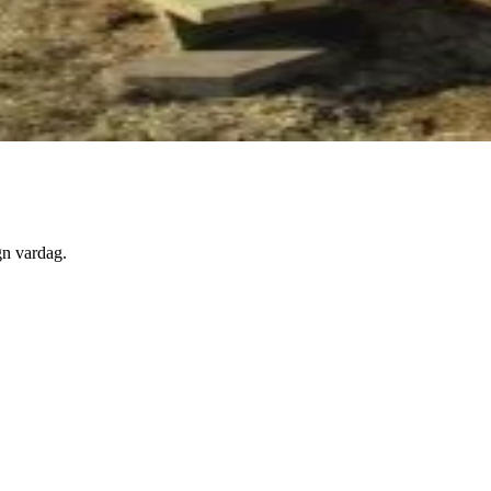
gn vardag.