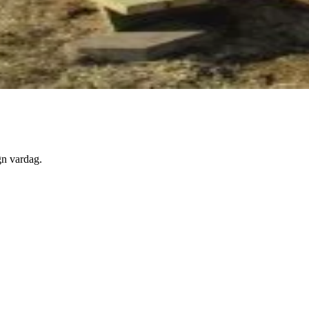
gn vardag.