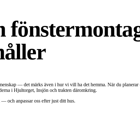
ch fönstermonta
åller
gemenskap — det märks även i hur vi vill ha det hemma. När du planerar
erna i Hjultorget, Insjön och trakten däromkring.
— och anpassar oss efter just ditt hus.