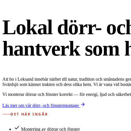
Lokal dörr- o
hantverk som h
Att bo i Leksand innebär närhet till natur, tradition och småstadens 
Svärdsjö som känner trakten och dess olika hem. Vi är vana vid bostäd
Vi monterar dörrar och fönster korrekt — för energi, ljud och säkerhet 
Läs mer om vår dörr- och fönstermontage
DET HÄR INGÅR
Montering av dörrar och fönster