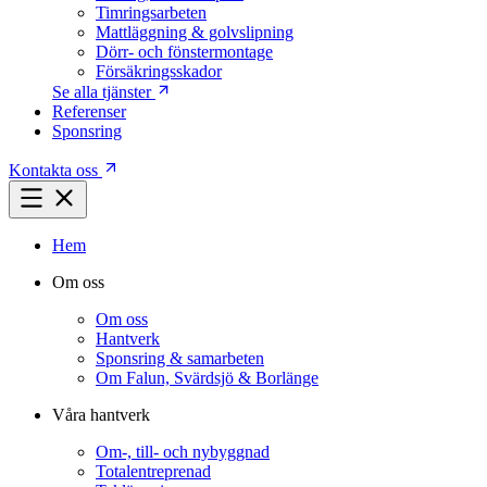
Timringsarbeten
Mattläggning & golvslipning
Dörr- och fönstermontage
Försäkringsskador
Se alla tjänster
Referenser
Sponsring
Kontakta oss
Hem
Om oss
Om oss
Hantverk
Sponsring & samarbeten
Om Falun, Svärdsjö & Borlänge
Våra hantverk
Om-, till- och nybyggnad
Totalentreprenad