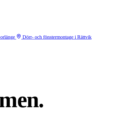
Borlänge
Dörr- och fönstermontage i Rättvik
men.