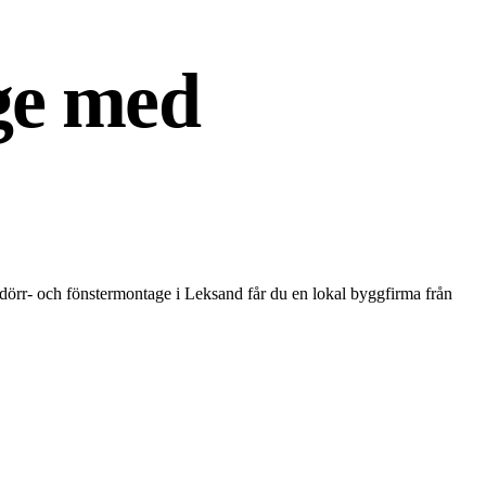
ge med
 dörr- och fönstermontage i Leksand får du en lokal byggfirma från