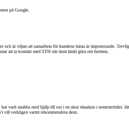
dömen på Google.
r och är viljan att samarbeta för kundens bästa är imponerande. Trevlig 
mmar att ta kontakt med STH när dom tänkt göra om hemma.
 har varit snabba med hjälp till oss i en akut situation i semestertider. 
 Vi vill verkligen varmt rekommendera dem.