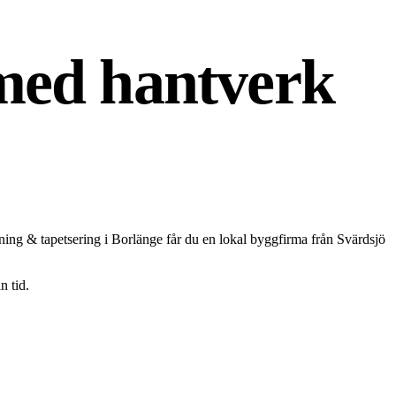
med hantverk
ning & tapetsering i Borlänge får du en lokal byggfirma från Svärdsjö
n tid.