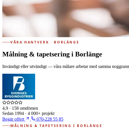
VÅRA HANTVERK · BORLÄNGE
Målning & tapetsering i Borlänge
Invändigt eller utvändigt — våra målare arbetar med samma noggrannhet
4,9
· 158 omdömen
Sedan
1994
·
4 000+
projekt
Begär offert
070-228 55 85
MÅLNING & TAPETSERING I BORLÄNGE