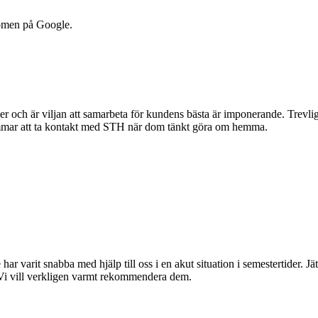
dömen på Google.
r och är viljan att samarbeta för kundens bästa är imponerande. Trevlig 
mmar att ta kontakt med STH när dom tänkt göra om hemma.
 har varit snabba med hjälp till oss i en akut situation i semestertider. 
 Vi vill verkligen varmt rekommendera dem.