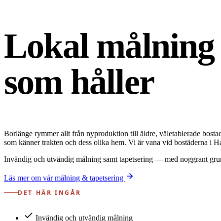
Lokal målning
som håller
Borlänge rymmer allt från nyproduktion till äldre, väletablerade bost
som känner trakten och dess olika hem. Vi är vana vid bostäderna i
Invändig och utvändig målning samt tapetsering — med noggrant grundar
Läs mer om vår målning & tapetsering
DET HÄR INGÅR
Invändig och utvändig målning