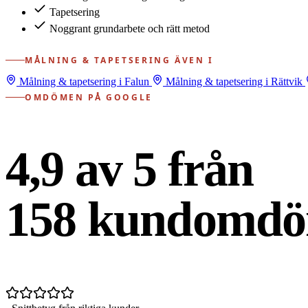
Tapetsering
Noggrant grundarbete och rätt metod
MÅLNING & TAPETSERING ÄVEN I
Målning & tapetsering i Falun
Målning & tapetsering i Rättvik
OMDÖMEN PÅ GOOGLE
4,9 av 5 från
158
kundomdö