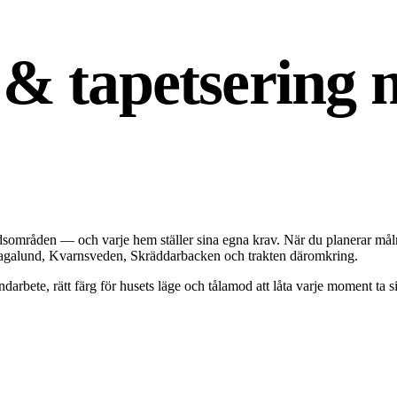
 & tapetsering 
adsområden — och varje hem ställer sina egna krav. När du planerar mål
 Hagalund, Kvarnsveden, Skräddarbacken och trakten däromkring.
bete, rätt färg för husets läge och tålamod att låta varje moment ta si