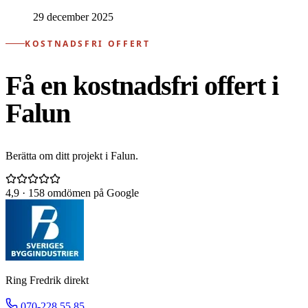
29 december 2025
KOSTNADSFRI OFFERT
Få en kostnadsfri offert i
Falun
Berätta om ditt projekt i Falun.
4,9
· 158 omdömen på Google
Ring Fredrik direkt
070-228 55 85