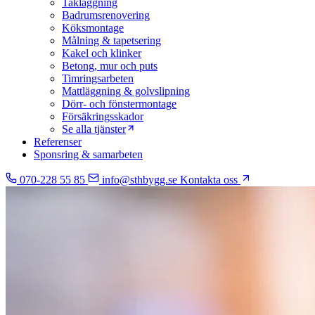
Takläggning
Badrumsrenovering
Köksmontage
Målning & tapetsering
Kakel och klinker
Betong, mur och puts
Timringsarbeten
Mattläggning & golvslipning
Dörr- och fönstermontage
Försäkringsskador
Se alla tjänster
Referenser
Sponsring & samarbeten
070-228 55 85
info@sthbygg.se
Kontakta oss