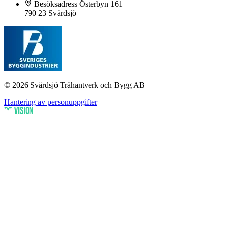
Besöksadress
Österbyn 161
790 23 Svärdsjö
© 2026 Svärdsjö Trähantverk och Bygg AB
Hantering av personuppgifter