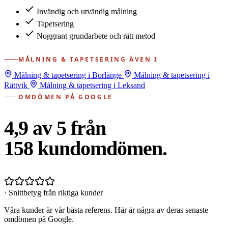
Invändig och utvändig målning
Tapetsering
Noggrant grundarbete och rätt metod
MÅLNING & TAPETSERING ÄVEN I
Målning & tapetsering i Borlänge
Målning & tapetsering i
Rättvik
Målning & tapetsering i Leksand
OMDÖMEN PÅ GOOGLE
4,9 av 5 från
158
kundomdömen.
· Snittbetyg från riktiga kunder
Våra kunder är vår bästa referens. Här är några av deras senaste
omdömen på Google.