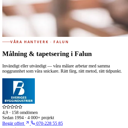
VÅRA HANTVERK · FALUN
Målning & tapetsering i Falun
Invändigt eller utvändigt — våra målare arbetar med samma
noggrannhet som våra snickare. Rätt färg, rätt metod, rätt tidpunkt.
4,9
· 158 omdömen
Sedan
1994
·
4 000+
projekt
Begär offert
070-228 55 85