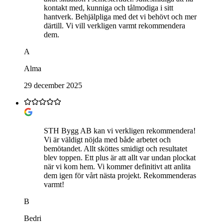
kontakt med, kunniga och tålmodiga i sitt
hantverk. Behjälpliga med det vi behövt och mer
därtill. Vi vill verkligen varmt rekommendera
dem.
A
Alma
29 december 2025
STH Bygg AB kan vi verkligen rekommendera!
Vi är väldigt nöjda med både arbetet och
bemötandet. Allt sköttes smidigt och resultatet
blev toppen. Ett plus är att allt var undan plockat
när vi kom hem. Vi kommer definitivt att anlita
dem igen för vårt nästa projekt. Rekommenderas
varmt!
B
Bedri