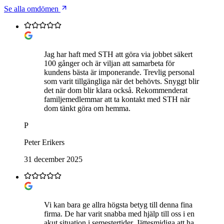
Se alla omdömen
Jag har haft med STH att göra via jobbet säkert
100 gånger och är viljan att samarbeta för
kundens bästa är imponerande. Trevlig personal
som varit tillgängliga när det behövts. Snyggt blir
det när dom blir klara också. Rekommenderat
familjemedlemmar att ta kontakt med STH när
dom tänkt göra om hemma.
P
Peter Erikers
31 december 2025
Vi kan bara ge allra högsta betyg till denna fina
firma. De har varit snabba med hjälp till oss i en
akut situation i semestertider. Jättesmidiga att ha