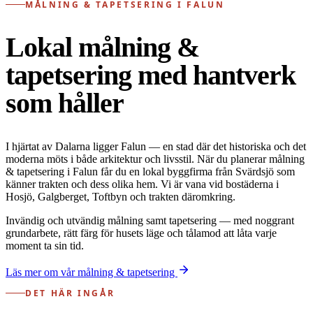
MÅLNING & TAPETSERING I FALUN
Lokal målning &
tapetsering med hantverk
som håller
I hjärtat av Dalarna ligger Falun — en stad där det historiska och det
moderna möts i både arkitektur och livsstil. När du planerar målning
& tapetsering i Falun får du en lokal byggfirma från Svärdsjö som
känner trakten och dess olika hem. Vi är vana vid bostäderna i
Hosjö, Galgberget, Toftbyn och trakten däromkring.
Invändig och utvändig målning samt tapetsering — med noggrant
grundarbete, rätt färg för husets läge och tålamod att låta varje
moment ta sin tid.
Läs mer om vår målning & tapetsering
DET HÄR INGÅR