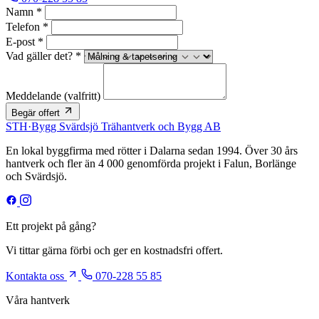
Namn *
Telefon *
E-post *
Vad gäller det? *
Meddelande
(valfritt)
Begär offert
STH
·
Bygg
Svärdsjö Trähantverk och Bygg AB
En lokal byggfirma med rötter i Dalarna sedan 1994. Över 30 års
hantverk och fler än 4 000 genomförda projekt i Falun, Borlänge
och Svärdsjö.
Ett projekt på gång?
Vi tittar gärna förbi och ger en kostnadsfri offert.
Kontakta oss
070-228 55 85
Våra hantverk