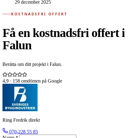
29 december 2025
KOSTNADSFRI OFFERT
Få en kostnadsfri offert i
Falun
Berätta om ditt projekt i Falun.
4,9
· 158 omdömen på Google
Ring Fredrik direkt
070-228 55 85
Namn *