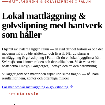
MATTLÄGGNING & GOLVSLIPNING I FALUN
Lokal mattläggning &
golvslipning med hantverk
som håller
I hjärtat av Dalarna ligger Falun — en stad där det historiska och det
moderna möts i både arkitektur och livsstil. När du planerar
mattläggning & golvslipning i Falun får du en lokal byggfirma från
Svärdsjö som känner trakten och dess olika hem. Vi är vana vid
bostäderna i Hosjö, Galgberget, Toftbyn och trakten däromkring.
Vi lägger golv och mattor och slipar upp slitna trägolv — hållbara
resultat för hem, kontor och offentliga miljöer.
Läs mer om vår mattläggning & golvslipning
DET HÄR INGÅR