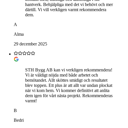
hantverk. Behjälpliga med det vi behövt och mer
därtill. Vi vill verkligen varmt rekommendera
dem.
A
Alma
29 december 2025
STH Bygg AB kan vi verkligen rekommendera!
Vi är väldigt nöjda med både arbetet och
bemötandet. Allt sköttes smidigt och resultatet
blev toppen. Ett plus är att allt var undan plockat
när vi kom hem. Vi kommer definitivt att anlita
dem igen för vårt nästa projekt. Rekommenderas
varmt!
B
Bedri