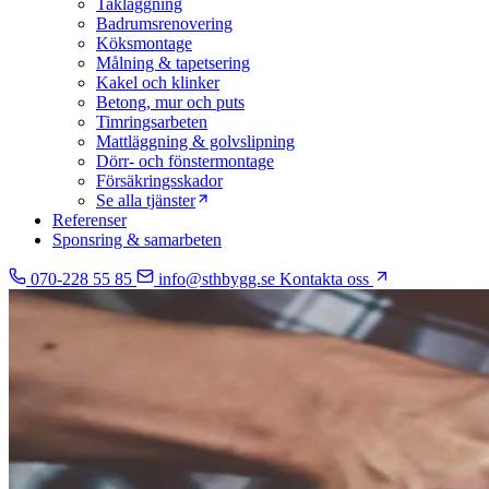
Takläggning
Badrumsrenovering
Köksmontage
Målning & tapetsering
Kakel och klinker
Betong, mur och puts
Timringsarbeten
Mattläggning & golvslipning
Dörr- och fönstermontage
Försäkringsskador
Se alla tjänster
Referenser
Sponsring & samarbeten
070-228 55 85
info@sthbygg.se
Kontakta oss