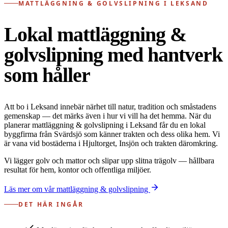
MATTLÄGGNING & GOLVSLIPNING I LEKSAND
Lokal mattläggning &
golvslipning med hantverk
som håller
Att bo i Leksand innebär närhet till natur, tradition och småstadens
gemenskap — det märks även i hur vi vill ha det hemma. När du
planerar mattläggning & golvslipning i Leksand får du en lokal
byggfirma från Svärdsjö som känner trakten och dess olika hem. Vi
är vana vid bostäderna i Hjultorget, Insjön och trakten däromkring.
Vi lägger golv och mattor och slipar upp slitna trägolv — hållbara
resultat för hem, kontor och offentliga miljöer.
Läs mer om vår mattläggning & golvslipning
DET HÄR INGÅR