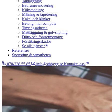
Takläggning
Badrumsrenovering
Köksmontage
Målning & tapetsering
Kakel och klinker
Betong, mur och puts
Timringsarbeten
Mattläggning & golvslipning
Dörr- och fönstermontage
Försäkringsskador
Se alla tjänster
Referenser
Sponsring & samarbeten
070-228 55 85
info@sthbygg.se
Kontakta oss