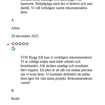
hantverk. Behjälpliga med det vi behövt och mer
därtill. Vi vill verkligen varmt rekommendera
dem.
A
Alma
29 december 2025
STH Bygg AB kan vi verkligen rekommendera!
Vi är väldigt nöjda med både arbetet och
bemötandet. Allt sköttes smidigt och resultatet
blev toppen. Ett plus är att allt var undan plockat
när vi kom hem. Vi kommer definitivt att anlita
dem igen för vårt nästa projekt. Rekommenderas
varmt!
B
Bedri