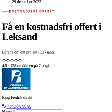
29 december 2025
KOSTNADSFRI OFFERT
Få en kostnadsfri offert i
Leksand
Berätta om ditt projekt i Leksand.
4,9
· 158 omdömen på Google
Ring Fredrik direkt
070-228 55 85
Namn *