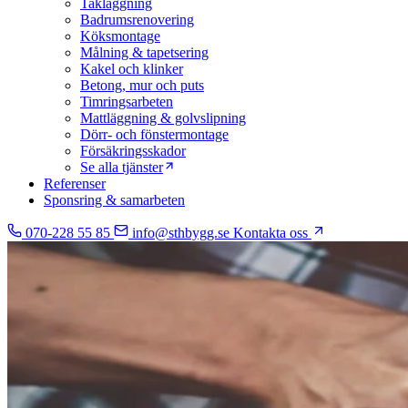
Takläggning
Badrumsrenovering
Köksmontage
Målning & tapetsering
Kakel och klinker
Betong, mur och puts
Timringsarbeten
Mattläggning & golvslipning
Dörr- och fönstermontage
Försäkringsskador
Se alla tjänster
Referenser
Sponsring & samarbeten
070-228 55 85
info@sthbygg.se
Kontakta oss