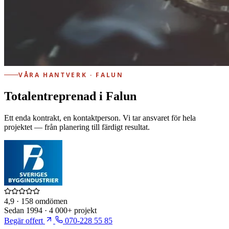
VÅRA HANTVERK · FALUN
Totalentreprenad i Falun
Ett enda kontrakt, en kontaktperson. Vi tar ansvaret för hela
projektet — från planering till färdigt resultat.
4,9
· 158 omdömen
Sedan
1994
·
4 000+
projekt
Begär offert
070-228 55 85