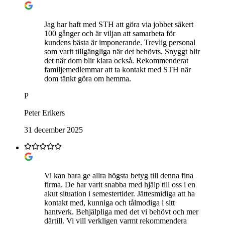
Jag har haft med STH att göra via jobbet säkert
100 gånger och är viljan att samarbeta för
kundens bästa är imponerande. Trevlig personal
som varit tillgängliga när det behövts. Snyggt blir
det när dom blir klara också. Rekommenderat
familjemedlemmar att ta kontakt med STH när
dom tänkt göra om hemma.
P
Peter Erikers
31 december 2025
Vi kan bara ge allra högsta betyg till denna fina
firma. De har varit snabba med hjälp till oss i en
akut situation i semestertider. Jättesmidiga att ha
kontakt med, kunniga och tålmodiga i sitt
hantverk. Behjälpliga med det vi behövt och mer
därtill. Vi vill verkligen varmt rekommendera