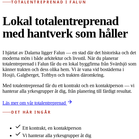
TOTALENTREPRENAD I FALUN
Lokal totalentreprenad
med hantverk som håller
I hjärtat av Dalarna ligger Falun — en stad där det historiska och det
moderna möts i både arkitektur och livsstil. När du planerar
totalentreprenad i Falun får du en lokal byggfirma från Svärdsjö som
känner trakten och dess olika hem. Vi är vana vid bostäderna i
Hosjö, Galgberget, Toftbyn och trakten däromkring.
Med totalentreprenad får du ett kontrakt och en kontaktperson — vi
hanterar alla yrkesgrupper åt dig, från planering till färdigt resultat.
Läs mer om vår totalentreprenad
DET HÄR INGÅR
Ett kontrakt, en kontaktperson
Vi hanterar alla yrkesgrupper åt dig